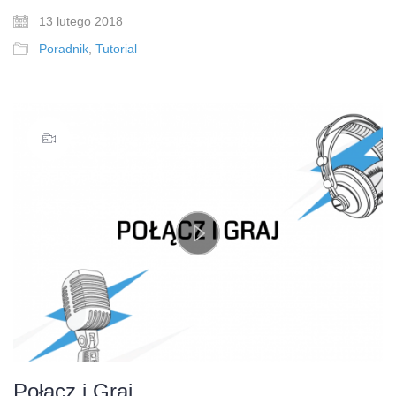
13 lutego 2018
Poradnik
,
Tutorial
Play
Video
Połącz i Graj