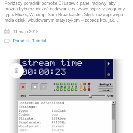
Poniższy poradnik pomoże Ci ustawić panel radiowy, aby
można było rozpocząć nadawanie na żywo poprzez programy
typu: Mixxx, Winamp, Sam Broadcaster. Śledź rozwój swego
radia dzięki wbudowanym statystykom – zobacz kto, jak,…
11 maja 2018
Poradnik
,
Tutorial