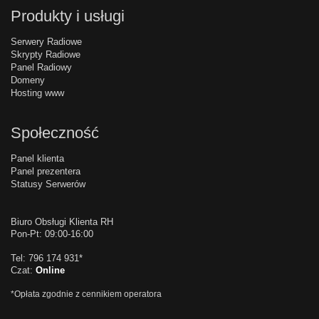
Produkty i usługi
Serwery Radiowe
Skrypty Radiowe
Panel Radiowy
Domeny
Hosting www
Społeczność
Panel klienta
Panel prezentera
Statusy Serwerów
Biuro Obsługi Klienta RH
Pon-Pt: 09:00-16:00
Tel: 796 174 931*
Czat:
Online
*Opłata zgodnie z cennikiem operatora