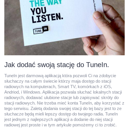
Jak dodać swoją stację do TuneIn.
TuneIn jest darmową aplikacją która pozwoli Ci na zdobycie
słuchaczy na całym świecie którzy maja dostęp do stacji
radiowych na komputerach, Smart TV, komórkach z iOS,
Andriod, i Windows. Aplikacja pozwala słuchać lokalnych stacji
radiowych, dodawać ulubione stacje lub zapisywać skróty do
stacji radiowych. Nie trzeba mieć konta TuneIn, aby korzystać z
tego serwisu. Zaletą dodania swojej stacji do tej bazy jest to ze
słuchacze będą mieli lepszy dostęp do twojego radia. TuneIn
jest jednym z najlepszych aplikacji a dodanie do niej stacji
radiowej jest proste i w tym artykule pomożemy ci to zrobić.