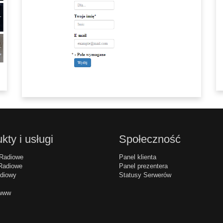
kty i usługi
Społeczność
Radiowe
Panel klienta
Radiowe
Panel prezentera
diowy
Statusy Serwerów
 www