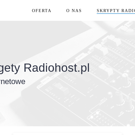
OFERTA
O NAS
SKRYPTY RAD
gety Radiohost.pl
ernetowe