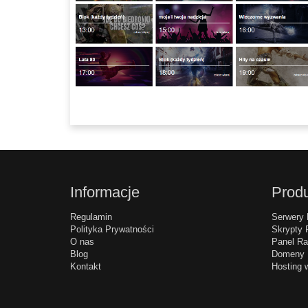
Informacje
Produ
Regulamin
Serwery 
Polityka Prywatności
Skrypty 
O nas
Panel Ra
Blog
Domeny
Kontakt
Hosting