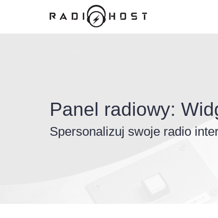
Panel radiowy: Wid
Spersonalizuj swoje radio int