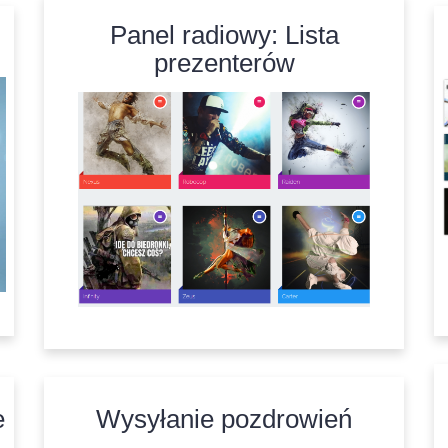
Panel radiowy: Lista
prezenterów
e
Wysyłanie pozdrowień