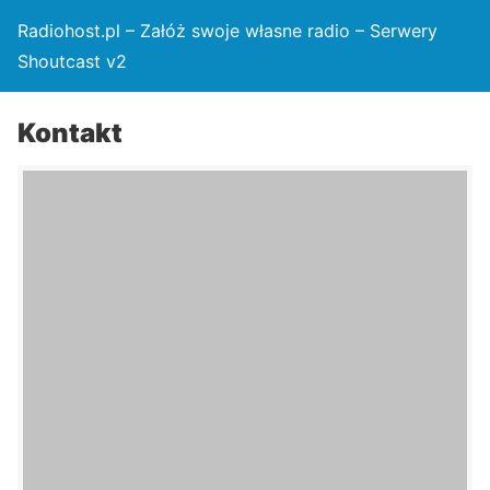
Radiohost.pl – Załóż swoje własne radio – Serwery
Shoutcast v2
Kontakt