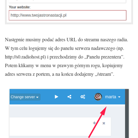
Następnie musimy podać adres URL do streamu naszego radia.
W tym celu logujemy się do panelu serwera nadawczego (np.
http://s0.radiohost.pl) i przechodzimy do „Panelu prezentera”.
Potem klikamy w menu w prawym górnym rogu, kopiujemy
adres serwera z portem, a na końcu dodajemy „/stream”.