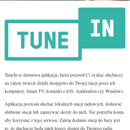
TuneIn to darmowa aplikacja, która pozwoli Ci zyskać słuchaczy
na całym świecie dzięki dostępowi do Twojej stacji przez ich
komputery, Smart TV, komórki z iOS, Andriodem czy Windows.
Aplikacja pozwala słuchać lokalnych stacji radiowych, dodawać
ulubione stacje lub zapisywać skróty do nich. Nie potrzeba konta
aby korzystać z tego serwisu. Zaletą dodania stacji do bazy jest
to, że słuchacze będą mieli lepszy dostęp do Twojego radia.