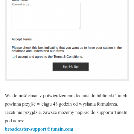
Wiadomość email z potwierdzeniem dodania do biblioteki TuneIn
powinna przyjść w ciągu 48 godzin od wysłania formularza.
Jeżeli nie przyjdzie, zawsze możemy napisać do supportu TuneIn
pod adres:
broadcaster-support@tunein.com