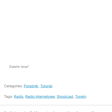
Serwery
Radiowe
Zamów teraz!
Categories:
Poradnik
,
Tutorial
Tags:
Radio
,
Radio internetowe
,
Shoutcast
,
TuneIn