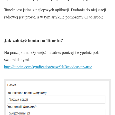
TuneIn jest jedną z najlepszych aplikacji. Dodanie do niej stacji
radiowej jest proste, a w tym artykule pomożemy Ci to zrobić.
Jak założyć konto na TuneIn?
Na początku należy wejść na adres poniżej i wypełnić pola
swoimi danymi.
http://tunein.com/syndication/new/?IsBroadcaster=true