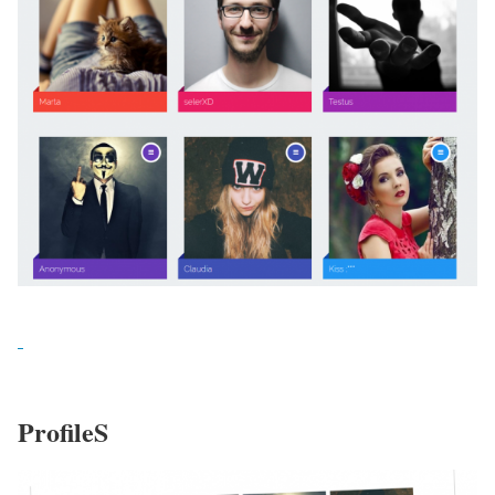
ProfileS