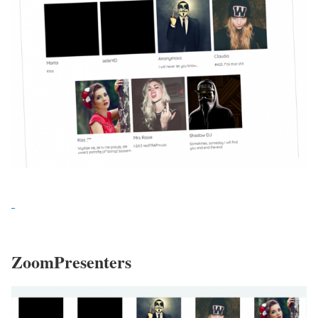
ZoomPresenters