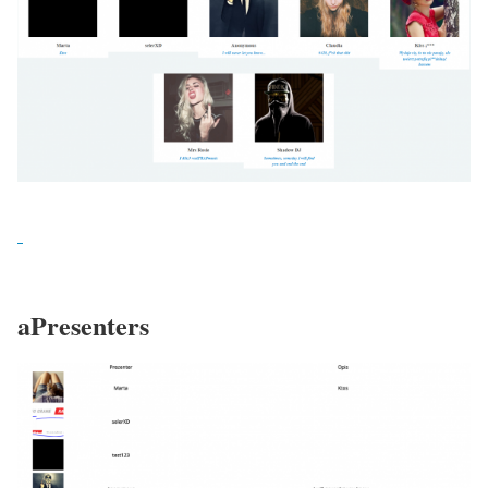
aPresenters