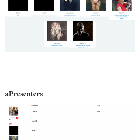
aPresenters