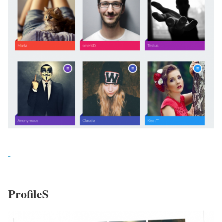
ProfileS