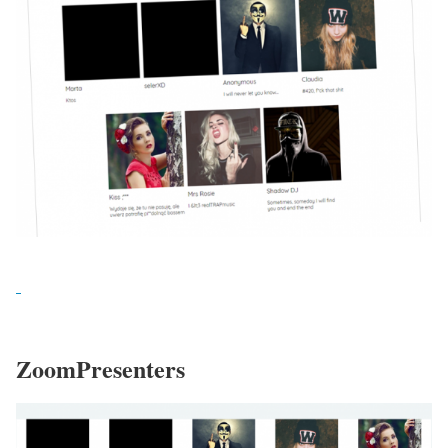
ZoomPresenters